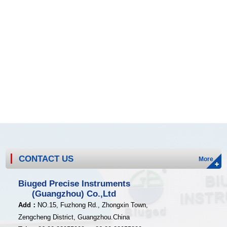
CONTACT US
More
Biuged Precise Instruments
(Guangzhou) Co.,Ltd
Add
：
NO.15, Fuzhong Rd., Zhongxin Town,
Zengcheng District,
Guangzhou.China