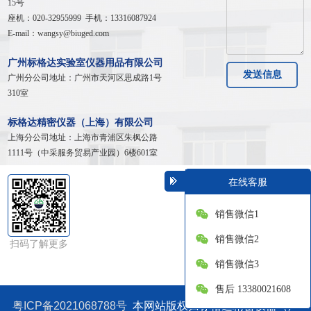
15号
座机：020-32955999 手机：13316087924
E-mail：wangsy@biuged.com
广州标格达实验室仪器用品有限公司
发送信息
广州分公司地址：广州市天河区
思成路1号
310室
标格达精密仪器（上海）有限公司
上海分公司地址：
上海市青浦区朱枫公路
1111号（中采服务贸易产业园）6楼601室
在线客服
销售微信1
销售微信2
扫码了解更多
销售微信3
售后 13380021608
粤ICP备2021068788号
本网站版权归标格达精密仪器（广