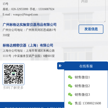
15号
座机：020-32955999 手机：13316087924
E-mail：wangsy@biuged.com
广州标格达实验室仪器用品有限公司
发送信息
广州分公司地址：广州市天河区
思成路1号
310室
标格达精密仪器（上海）有限公司
上海分公司地址：
上海市青浦区朱枫公路
1111号（中采服务贸易产业园）6楼601室
在线客服
销售微信1
销售微信2
扫码了解更多
销售微信3
售后 13380021608