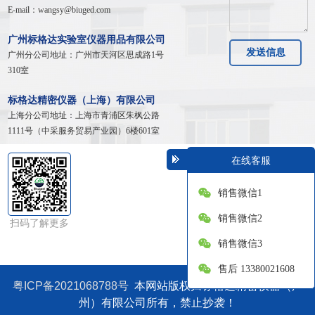
E-mail：wangsy@biuged.com
广州标格达实验室仪器用品有限公司
发送信息
广州分公司地址：广州市天河区
思成路1号
310室
标格达精密仪器（上海）有限公司
上海分公司地址：
上海市青浦区朱枫公路
1111号（中采服务贸易产业园）6楼601室
在线客服
销售微信1
销售微信2
扫码了解更多
销售微信3
售后 13380021608
粤ICP备2021068788号
本网站版权归标格达精密仪器（广
州）有限公司所有，禁止抄袭！