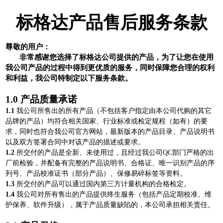
标格达产品售后服务条款
尊敬的用户：
非常感谢您选择了标格达公司提供的产品，为了让您在使用
我公司产品的过程中得到更优质的服务，同时保障您合理的权利
和利益，我公司特制定以下服务条款。
1
.0
产品质量承诺
1.1
我公司所售出的所有产品（不包括客户指定由本公司代购的其它
品牌的产品）均符合相关国家、行业标准或检定规程（如有）的要
求，同时也符合我公司官方网站，最新版本的产品目录、产品说明书
以及双方签署合同中对该产品的描述或要求。
1.2
所交付的产品是全新、未使用过，且经过我公司Q
C
部门严格的出
厂前检验，并配备有完整的产品说明书、合格证、唯一识别产品的序
列号、产品校准证书（部分产品）、保修易碎标签等资料。
1
.3
所交付的产品可以通过国内第三方计量机构的合格检定。
1.4
我公司对所有售出的产品提供终生服务（包括产品定期校准、维
护保养、软件升级），属于产品质量缺陷的，本公司承担相关责任。