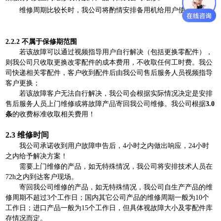
维修周期比较长时，我公司将酌情安排备用机给用户使用。
2.2.2
不
属于保修期范围
若该故障可以通过视频指导用户自行解决（包括更换零配件），
则我公司只收取更换改零配件的成本费用，不收取任何工时费。我公
司快递相关零配件，客户收到配件后由我公司售后服务人员视频指导
客户更换；
若该故障客户无法自行解决，我公司会根据实际情况决定是安排
售后服务人员上门维修或将故障产品寄回我公司维修。我公司根据
3
.0
条
的收费标准收取相关费用！
2.3
维修时间
我公司承诺收到用户故障申告后，4小时之内做出响应，24小时
之内给予解决方案！
需要上门维修的产品，如无特殊情况，我公司将安排技术人员在
72h之内到达客户现场。
寄回我公司维修的产品，如无特殊情况，我公司自生产产品的维
修周期不超过3个工作日；国内其它公司产品的维修周期一般为10个
工作日；进口产品一般为15个工作日，但具体视故障大小及零配件库
存情况而定。