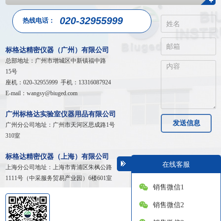
020-32955999
热线电话：
标格达精密仪器（广州）有限公司
总部地址：广州市增城区中新镇福中路
15号
座机：020-32955999 手机：13316087924
E-mail：wangsy@biuged.com
广州标格达实验室仪器用品有限公司
发送信息
广州分公司地址：广州市天河区
思成路1号
310室
标格达精密仪器（上海）有限公司
在线客服
上海分公司地址：
上海市青浦区朱枫公路
1111号（中采服务贸易产业园）6楼601室
销售微信1
销售微信2