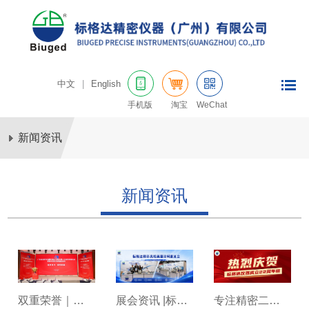
中文
|
English
手机版
淘宝
WeChat
新闻资讯
新闻资讯
展会资讯 |标格
专注精密二十
双重荣誉｜标