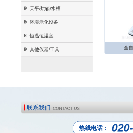
天平/烘箱/水槽
环境老化设备
恒温恒湿室
全
其他仪器/工具
联系我们
CONTACT US
020
热线电话：