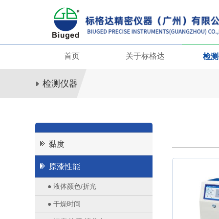
首页
关于标格达
检测
检测仪器
黏度
原漆性能
● 液体颜色/折光
● 干燥时间