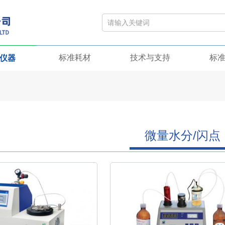
标准耗材
技术与支持
标
仪器
微量水分/闪点