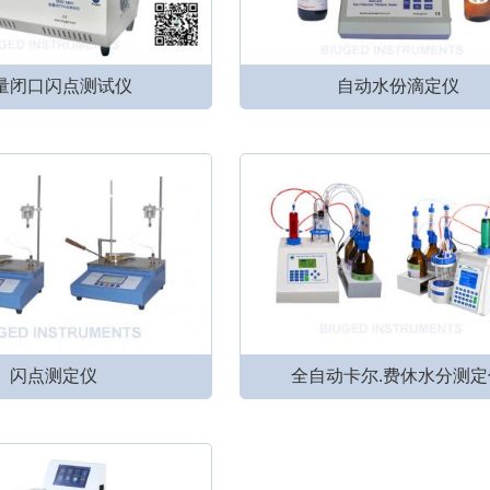
量闭口闪点测试仪
自动水份滴定仪
闪点测定仪
全自动卡尔.费休水分测定