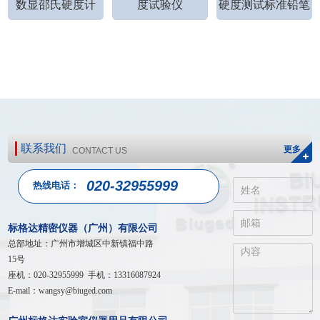
数显邵氏硬度计
度试验仪
硬度测试标准铅笔
联系我们
更多
CONTACT US
020-32955999
热线电话：
标格达精密仪器（广州）有限公司
总部地址：广州市增城区中新镇福中路
15号
座机：020-32955999 手机：13316087924
E-mail：wangsy@biuged.com