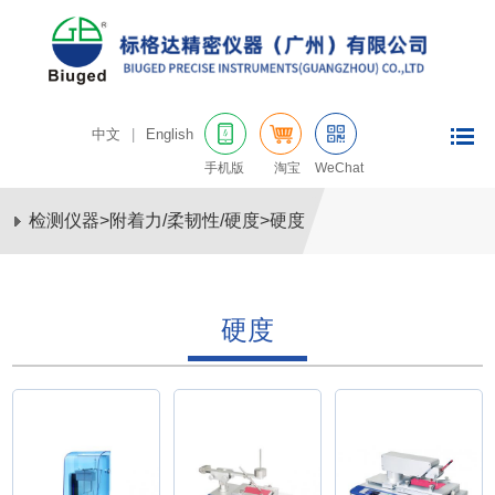
中文
|
English
手机版
淘宝
WeChat
检测仪器
>
附着力/柔韧性/硬度
>
硬度
硬度