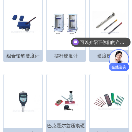
可以介绍下你们的产品么？
组合铅笔硬度计
摆杆硬度计
硬度试验笔
巴克霍尔兹压痕硬