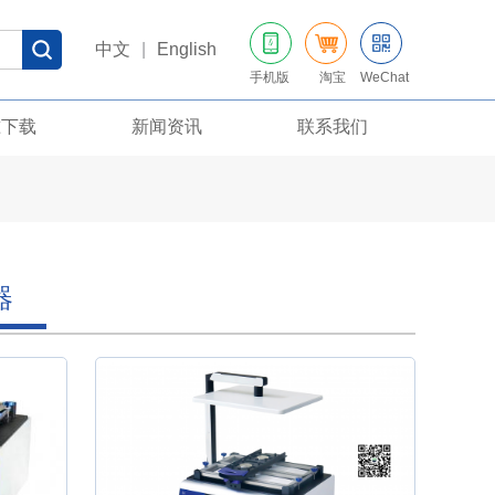
中文
|
English
手机版
淘宝
WeChat
准下载
新闻资讯
联系我们
器