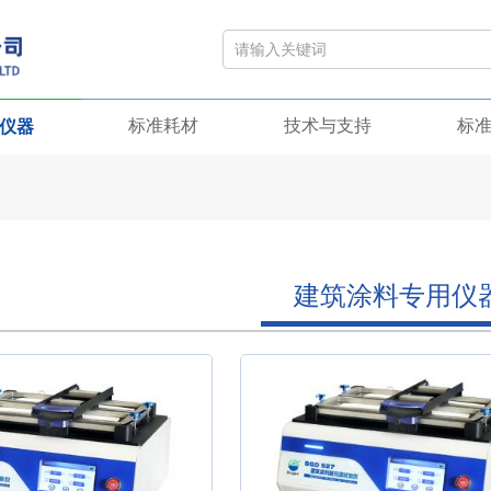
标准耗材
技术与支持
标
仪器
建筑涂料专用仪