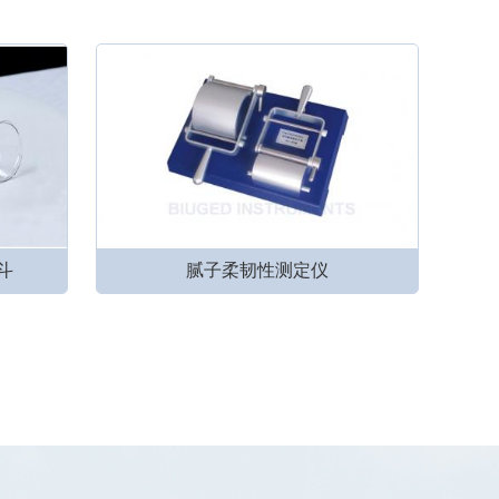
斗
腻子柔韧性测定仪