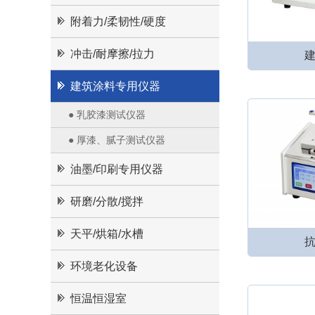
附着力/柔韧性/硬度
冲击/耐摩擦/拉力
建筑涂料专用仪器
● 乳胶漆测试仪器
● 厚漆、腻子测试仪器
油墨/印刷专用仪器
研磨/分散/搅拌
天平/烘箱/水槽
环境老化设备
恒温恒湿室