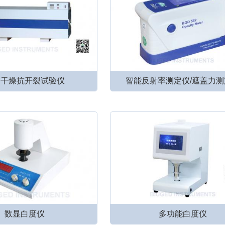
期干燥抗开裂试验仪
智能反射率测定仪/遮盖力测
数显白度仪
多功能白度仪