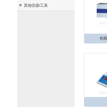
其他仪器/工具
初