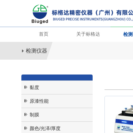
首页
关于标格达
检测
检测仪器
黏度
原漆性能
制膜
颜色/光泽/厚度