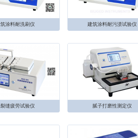
建筑涂料耐洗刷仪
建筑涂料耐污渍试验仪
抗裂缝疲劳试验仪
腻子打磨性测定仪