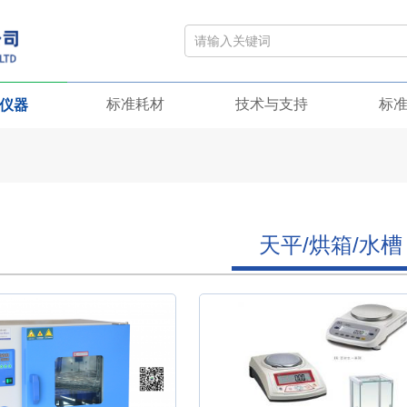
标准耗材
技术与支持
标
仪器
天平/烘箱/水槽