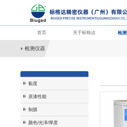
首页
关于标格达
检测
检测仪器
黏度
原漆性能
制膜
颜色/光泽/厚度