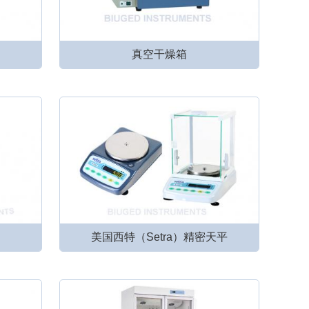
真空干燥箱
美国西特（Setra）精密天平