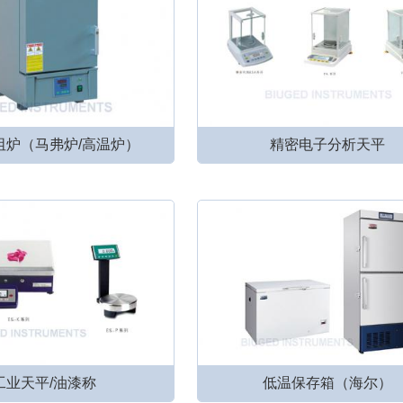
阻炉（马弗炉/高温炉）
精密电子分析天平
工业天平/油漆称
低温保存箱（海尔）