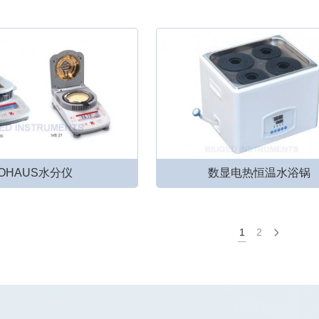
OHAUS水分仪
数显电热恒温水浴锅
1
2