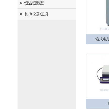
恒温恒湿室
其他仪器/工具
箱式电