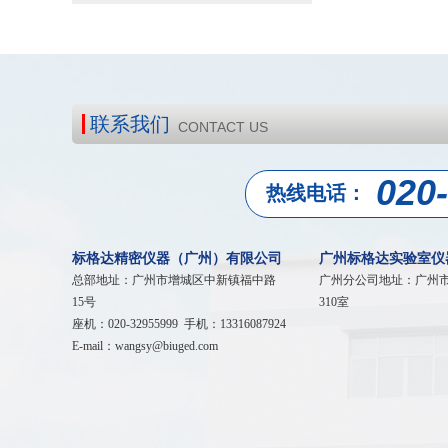
联系我们
CONTACT US
020
热线电话：
标格达精密仪器（广州）有限公司
广州标格达实验室仪
总部地址：广州市增城区中新镇福中路
广州分公司地址：广州
15号
310室
座机：020-32955999 手机：13316087924
E-mail：wangsy@biuged.com