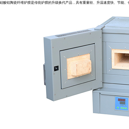
--硅酸铝陶瓷纤维炉膛是传统炉膛的升级换代产品，具有重量轻、升温速度快、节能