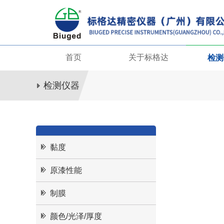
首页
关于标格达
检测
检测仪器
黏度
原漆性能
制膜
颜色/光泽/厚度