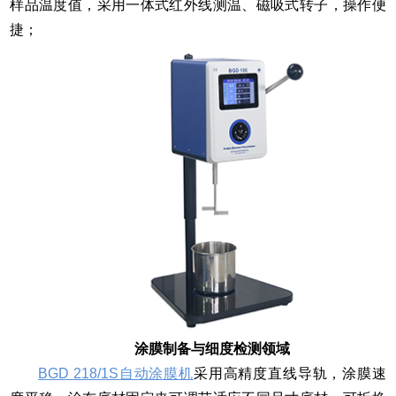
样品温度值，采用一体式红外线测温、磁吸式转子，操作便
捷；
涂膜制备与细度检测领域
BGD 218/1S自动涂膜机
采用高精度直线导轨，涂膜速