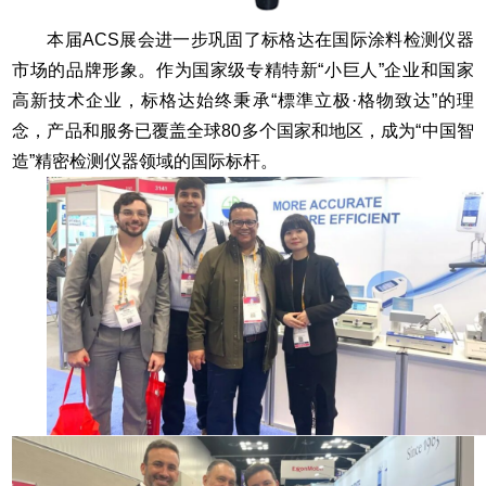
本届ACS展会进一步巩固了标格达在国际涂料检测仪器
市场的品牌形象。作为国家级专精特新“小巨人”企业和国家
高新技术企业，标格达始终秉承“標準立极·格物致达”的理
念，产品和服务已覆盖全球80多个国家和地区，成为“中国智
造”精密检测仪器领域的国际标杆。