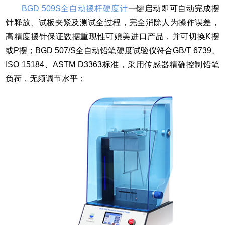
BGD 509S全自动摆杆硬度计
一键启动即可自动完成摆
针释放、试板夹紧及测试全过程，完全消除人为操作误差，
高精度摆针保证数据重现性可媲美进口产品，并可切换K摆
或P摆；BGD 507/S全自动铅笔硬度试验仪符合GB/T 6739、
ISO 15184、ASTM D3363标准，采用传感器精确控制铅笔
负荷，无须调节水平；