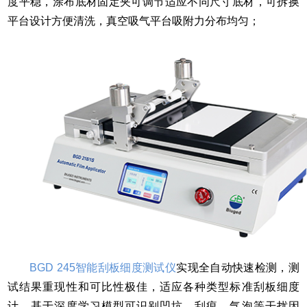
度平稳，涂布底材固定夹可调节适应不同尺寸底材，可拆换
平台设计方便清洗，真空吸气平台吸附力分布均匀；
BGD 245智能刮板细度测试仪
实现全自动快速检测，测
试结果重现性和可比性极佳，适应各种类型标准刮板细度
计，基于深度学习模型可识别凹坑、刮痕、气泡等干扰因