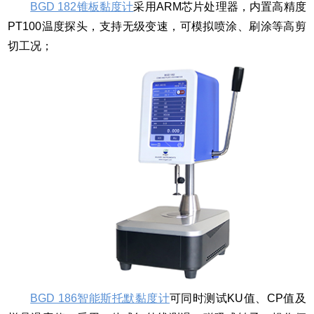
BGD 182锥板黏度计
采用ARM芯片处理器，内置高精度
PT100温度探头，支持无级变速，可模拟喷涂、刷涂等高剪
切工况；
BGD 186智能斯托默黏度计
可同时测试KU值、CP值及