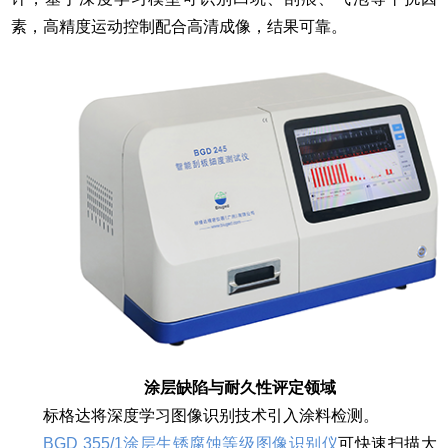
素，高精度运动控制配合高清成像，结果可靠。
涂层缺陷与耐久性评定领域
标格达将深度学习图像识别技术引入涂料检测。
BGD 355/1涂层生锈腐蚀等级图像识别仪
可快速扫描大