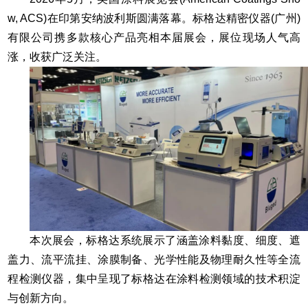
w, ACS)在印第安纳波利斯圆满落幕。标格达精密仪器(广州)
有限公司携多款核心产品亮相本届展会，展位现场人气高
涨，收获广泛关注。
本次展会，标格达系统展示了涵盖涂料黏度、细度、遮
盖力、流平流挂、涂膜制备、光学性能及物理耐久性等全流
程检测仪器，集中呈现了标格达在涂料检测领域的技术积淀
与创新方向。