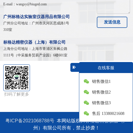
E-mail：wangsy@biuged.com
广州标格达实验室仪器用品有限公司
发送信息
广州分公司地址：广州市天河区
思成路1号
310室
标格达精密仪器（上海）有限公司
上海分公司地址：
上海市青浦区朱枫公路
1111号（中采服务贸易产业园）6楼601室
在线客服
销售微信1
销售微信2
扫码了解更多
销售微信3
售后 13380021608
粤ICP备2021068788号
本网站版权归标格达精密仪器（广
州）有限公司所有，禁止抄袭！