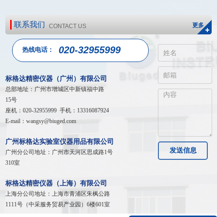
联系我们
更多
CONTACT US
020-32955999
热线电话：
标格达精密仪器（广州）有限公司
总部地址：广州市增城区中新镇福中路
15号
座机：020-32955999 手机：13316087924
E-mail：wangsy@biuged.com
广州标格达实验室仪器用品有限公司
发送信息
广州分公司地址：广州市天河区
思成路1号
310室
标格达精密仪器（上海）有限公司
上海分公司地址：
上海市青浦区朱枫公路
1111号（中采服务贸易产业园）6楼601室