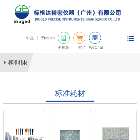
中文
|
English
手机版
淘宝
WeChat
标准耗材
标准耗材