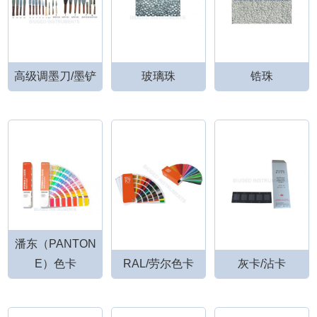
高级调墨刀/墨铲
玻璃珠
锆珠
潘东（PANTON
E）色卡
RAL/劳尔色卡
灰卡/沾卡