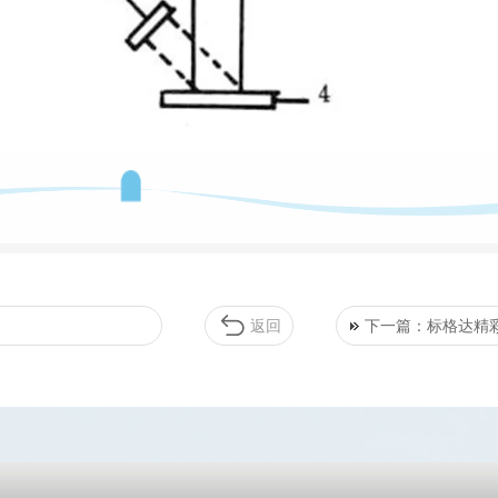
返回
下一篇：标格达精彩