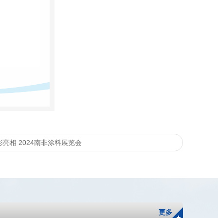
亮相 2024南非涂料展览会
更多