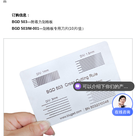
m
订购信息：
BGD 503
---
附着力划格板
BGD 503/W-001
---
划格板专用刀片(10片/盒）
可以介绍下你们的产品么？