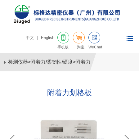
中文
|
English
手机版
淘宝
WeChat
检测仪器
>
附着力/柔韧性/硬度
>
附着力
附着力划格板