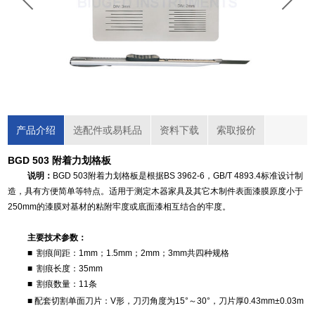
产品介绍
选配件或易耗品
资料下载
索取报价
BGD 503 附着力划格板
说明：
BGD 503附着力划格板是根据BS 3962-6，GB/T 4893.4标准设计制
造，具有方便简单等特点。适用于测定木器家具及其它木制件表面漆膜原度小于
250mm的漆膜对基材的粘附牢度或底面漆相互结合的牢度。
主要技术参数：
■ 割痕间距：1mm；1.5mm；2mm；3mm共四种规格
■ 割痕长度：35mm
■ 割痕数量：11条
■ 配套切割单面刀片：V形，刀刃角度为15°～30°，刀片厚0.43mm±0.03m