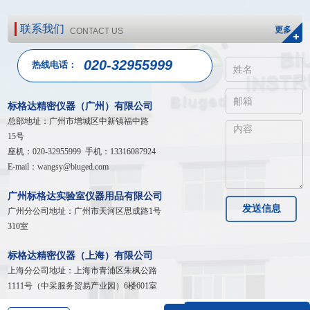
联系我们
更多
CONTACT US
020-32955999
热线电话：
标格达精密仪器（广州）有限公司
总部地址：广州市增城区中新镇福中路
15号
座机：020-32955999 手机：13316087924
E-mail：wangsy@biuged.com
广州标格达实验室仪器用品有限公司
发送信息
广州分公司地址：广州市天河区
思成路1号
310室
标格达精密仪器（上海）有限公司
上海分公司地址：
上海市青浦区朱枫公路
1111号（中采服务贸易产业园）6楼601室