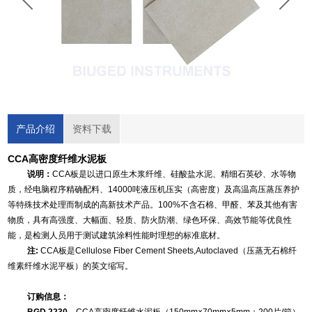
产品介绍
资料下载
CC
A
高密度纤维水泥板
说明：
CCA板是以进口原生木浆纤维、硅酸盐水泥、精细石英砂、水等物
质，经电脑程序精确配料、14000吨液压机压实（高密度）及高温高压蒸压养护
等特殊技术处理而制成的高新技术产品。100%不含石棉、甲醛、苯及其他有害
物质，具有高强度、大幅面、轻质、防火防潮、绿色环保、高效节能等优良性
能，是检测人员用于测试建筑涂料性能时理想的标准底材。
注:
CCA板是Cellulose Fiber Cement Sheets,Autoclaved（压蒸无石棉纤
维素纤维水泥平板）的英文缩写。
订购信息：