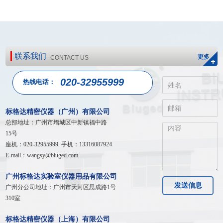
联系我们
更多
CONTACT US
020-32955999
热线电话：
标格达精密仪器（广州）有限公司
总部地址：广州市增城区中新镇福中路
15号
座机：020-32955999 手机：13316087924
E-mail：wangsy@biuged.com
广州标格达实验室仪器用品有限公司
发送信息
广州分公司地址：广州市天河区
思成路1号
310室
标格达精密仪器（上海）有限公司