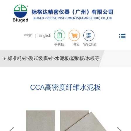
中文
|
English
手机版
淘宝
WeChat
标准耗材
>
测试级底材
>
水泥板/塑胶板/木板等
CCA高密度纤维水泥板