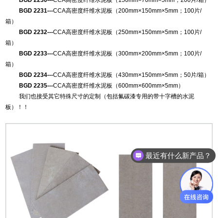
BGD 2230
---
CCA高密度纤维水泥板（150mm×70mm×5mm；200片/箱）
BGD 2231
---
CCA高密度纤维水泥板（200mm×150mm×5mm；100片/
箱）
BGD 2232
---
CCA高密度纤维水泥板（250mm×150mm×5mm；100片/
箱）
BGD 2233
---
CCA高密度纤维水泥板（300mm×200mm×5mm；100片/
箱）
BGD 2234
---
CCA高密度纤维水泥板（430mm×150mm×5mm；50片/箱）
BGD 2235
---
CCA高密度纤维水泥板（600mm×600mm×5mm）
我们也接受其它特殊尺寸的定制（包括氟碳漆专用的带十字槽的水泥
板）！！
最近有什么新产品？