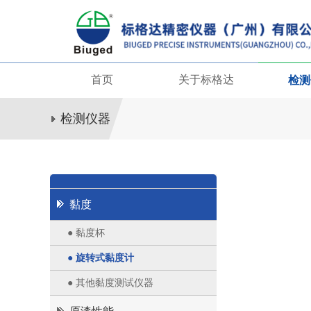
首页
关于标格达
检测
检测仪器
黏度
● 黏度杯
● 旋转式黏度计
● 其他黏度测试仪器